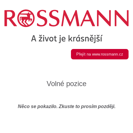
Přejít na www.rossmann.cz
Volné pozice
Něco se pokazilo. Zkuste to prosím později.